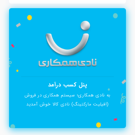
پنل کسب درآمد
به نادی همکاری؛ سیستم همکاری در فروش
(افیلیت مارکتینگ) نادی کالا خوش آمدید