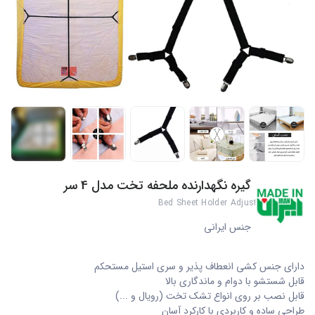
+3
گیره نگهدارنده ملحفه تخت مدل 4 سر
Bed Sheet Holder Adjustable Elastic
جنس ایرانی
دارای جنس کشی انعطاف پذیر و سری استیل مستحکم
قابل شستشو با دوام و ماندگاری بالا
قابل نصب بر روی انواع تشک تخت (رویال و ...)
طراحی ساده و کاربردی با کارکرد آسان