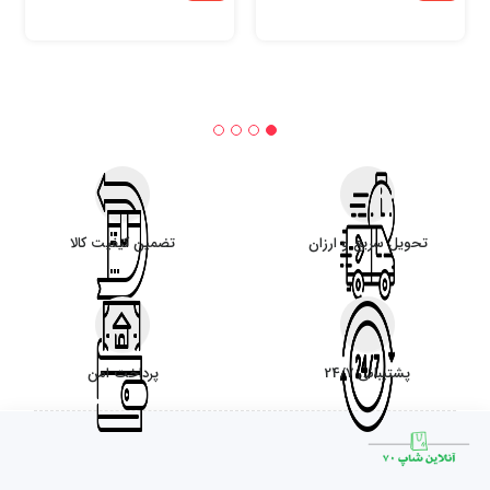
تحویل سریع و ارزان
تضمین کیفیت کالا
پشتیبانی 24/7
پرداخت امن