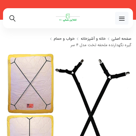
02191018480
صفحه اصلی
خانه و آشپزخانه
خواب و حمام
گیره نگهدارنده ملحفه تخت مدل 4 سر