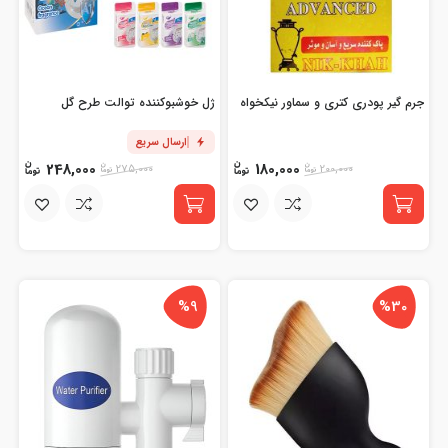
جرم گیر پودری کتری و سماور نیکخواه
ژل خوشبوکننده توالت طرح گل
ارسال سریع
248,000
180,000
275,000
200,000
%9
%30