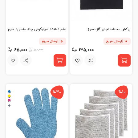
روکش محافظ اجاق گاز نسوز
نظم دهنده سیلیکونی چند منظوره سیم
ارسال سریع
ارسال سریع
65,000
135,000
100,000
%30
%10
+