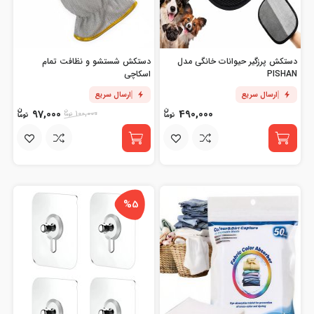
دستکش پرزگیر حیوانات خانگی مدل
دستکش شستشو و نظافت تمام
PISHAN
اسکاچی
ارسال سریع
ارسال سریع
97,000
490,000
100,000
%5