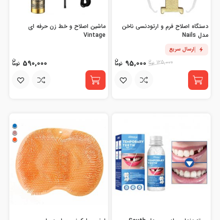
دستگاه اصلاح فرم و ارتودنسی ناخن
ماشین اصلاح و خط زن حرفه ای
مدل Nails
Vintage
ارسال سریع
590,000
95,000
125,000