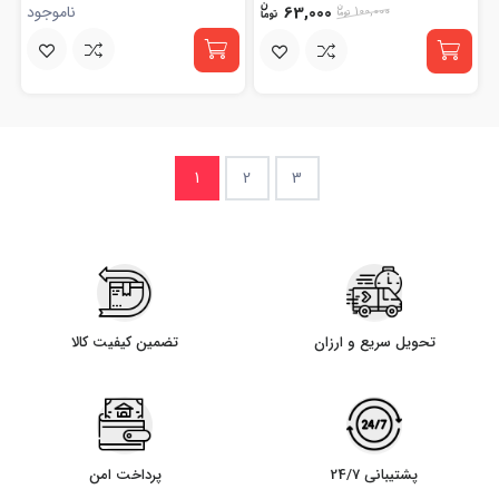
63,000
ناموجود
100,000
1
2
3
تحویل سریع و ارزان
تضمین کیفیت کالا
پشتیبانی 24/7
پرداخت امن