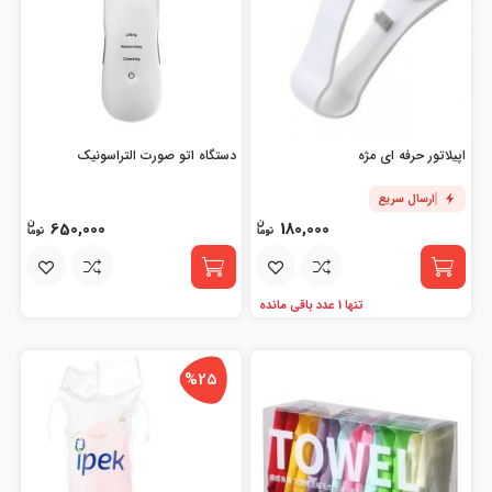
اپیلاتور حرفه ای مژه
دستگاه اتو صورت التراسونیک
ارسال سریع
650,000
180,000
تنها 1 عدد باقی مانده
%25