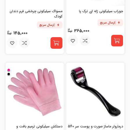
جوراب سیلیکونی ژله ای ترک پا
مسواک سیلیکونی چرخشی فرم دندان
کودک
ارسال سریع
ارسال سریع
365,000
145,000
درمارولر ماساژ صورت و پوست سر 540
دستکش سیلیکونی ترمیم بافت و