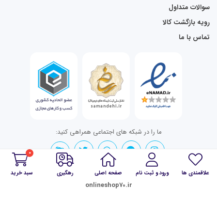
سوالات متداول
رویه بازگشت کالا
تماس با ما
ما را در شبکه های اجتماعی همراهی کنید:
0
علاقمندی ها
ورود و ثبت نام
صفحه اصلی
رهگیری
سبد خرید
تمامی حقوق برای onlineshop70.ir محفوظ است.
onlineshop70.ir