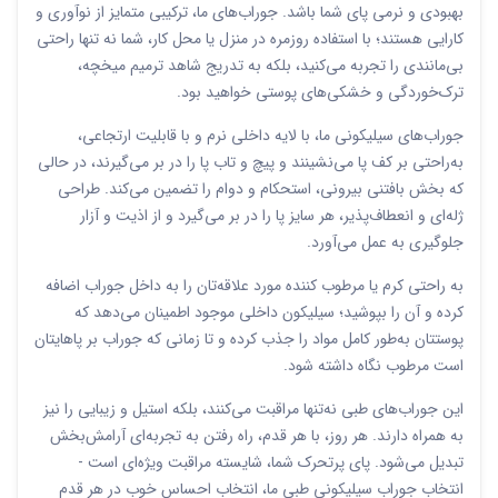
بهبودی و نرمی پای شما باشد. جوراب‌های ما، ترکیبی متمایز از نوآوری و
کارایی هستند؛ با استفاده روزمره در منزل یا محل کار، شما نه تنها راحتی
بی‌مانندی را تجربه می‌کنید، بلکه به تدریج شاهد ترمیم میخچه،
ترک‌خوردگی و خشکی‌های پوستی خواهید بود.
جوراب‌های سیلیکونی ما، با لایه داخلی نرم و با قابلیت ارتجاعی،
به‌راحتی بر کف پا می‌نشینند و پیچ و تاب پا را در بر می‌گیرند، در حالی
که بخش بافتنی بیرونی، استحکام و دوام را تضمین می‌کند. طراحی
ژله‌ای و انعطاف‌پذیر، هر سایز پا را در بر می‌گیرد و از اذیت و آزار
جلوگیری به عمل می‌آورد.
به راحتی کرم یا مرطوب کننده‌ مورد علاقه‌تان را به داخل جوراب اضافه
کرده و آن را بپوشید؛ سیلیکون داخلی موجود اطمینان می‌دهد که
پوستتان به‌طور کامل مواد را جذب کرده و تا زمانی که جوراب بر پاهایتان
است مرطوب نگاه داشته شود.
این جوراب‌های طبی نه‌تنها مراقبت می‌کنند، بلکه استیل و زیبایی را نیز
به همراه دارند. هر روز، با هر قدم، راه رفتن به تجربه‌ای آرامش‌بخش
تبدیل می‌شود. پای پرتحرک شما، شایسته مراقبت ویژه‌ای است -
انتخاب جوراب سیلیکونی طبی ما، انتخاب احساس خوب در هر قدم