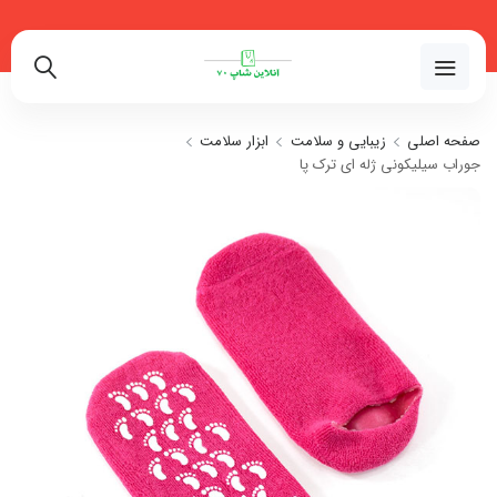
02191018480
صفحه اصلی
زیبایی و سلامت
ابزار سلامت
جوراب سیلیکونی ژله ای ترک پا