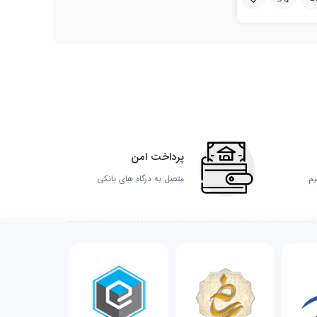
پرداخت امن
یم
متصل به درگاه های بانکی