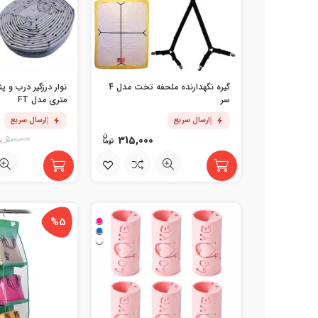
گیره نگهدارنده ملحفه تخت مدل 4
سر
متری مدل FT
ارسال سریع
ارسال سریع
315,000
500,000
%5