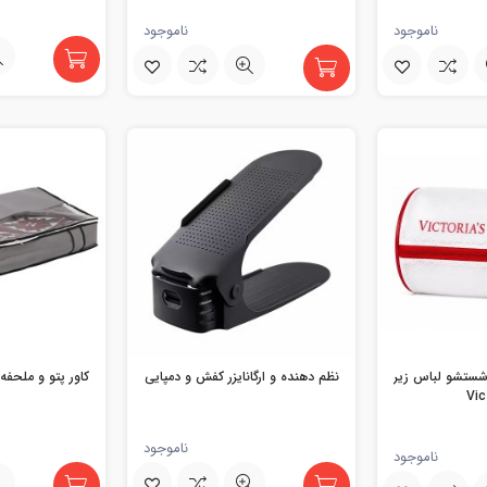
ناموجود
ناموجود
ستشو لباس زیر
نظم دهنده و ارگانایزر کفش و دمپایی
کاور پتو و ملحف
ناموجود
ناموجود