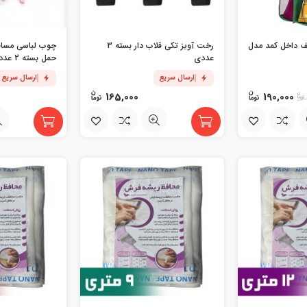
یف داخل کمد مدل
رخت آویز تکی قلاب دار بسته 3
چوب لباسی مسافر
عددی
حمل بسته 2 عددی
ارسال سریع
ارسال سریع
165,000
190,000