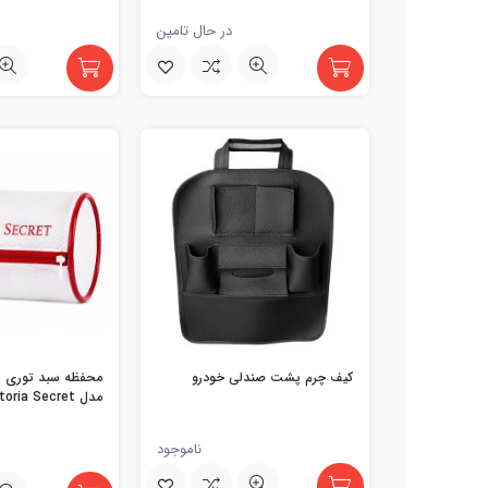
در حال تامین
کیف چرم پشت صندلی خودرو
محفظه سبد توری ش
مدل Victoria Secret
ناموجود