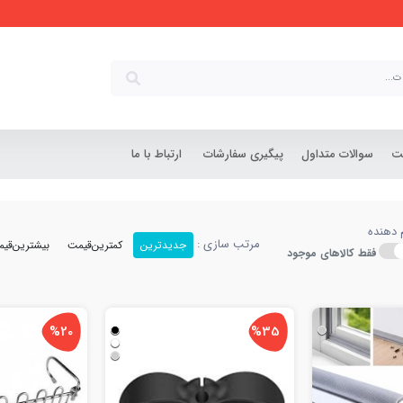
شت
سوالات متداول
پیگیری سفارشات
ارتباط با ما
م دهنده
مرتب سازی :
جدیدترین
کمترین‌قیمت
بیشترین‌قی
فقط کالاهای موجود
%20
%35