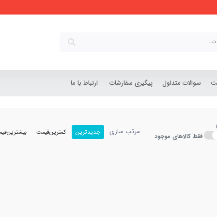
شت
سوالات متداول
پیگیری سفارشات
ارتباط با ما
مرتب سازی :
جدیدترین
کمترین‌قیمت
بیشترین‌قی
فقط کالاهای موجود