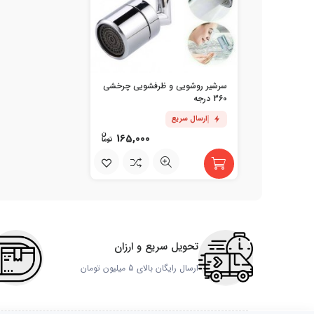
سرشیر روشویی و ظرفشویی چرخشی
360 درجه
ارسال سریع
165,000
تحویل سریع و ارزان
ارسال رایگان بالای 5 میلیون تومان