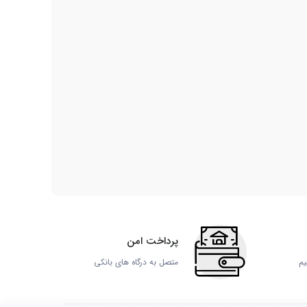
پرداخت امن
یم
متصل به درگاه های بانکی