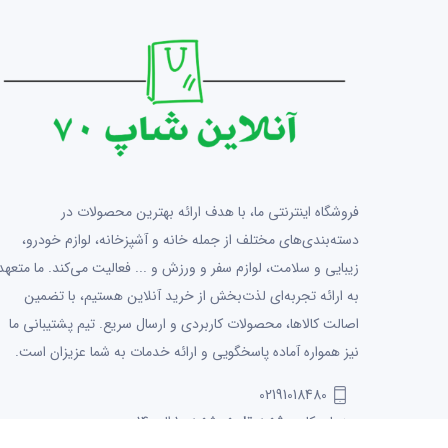
فروشگاه اینترنتی ما، با هدف ارائه بهترین محصولات در
دسته‌بندی‌های مختلف از جمله خانه و آشپزخانه، لوازم خودرو،
زیبایی و سلامت، لوازم سفر و ورزش و ... فعالیت می‌کند. ما متعهد
به ارائه تجربه‌ای لذت‌بخش از خرید آنلاین هستیم، با تضمین
اصالت کالاها، محصولات کاربردی و ارسال سریع. تیم پشتیبانی ما
نیز همواره آماده پاسخگویی و ارائه خدمات به شما عزیزان است.
02191018480
روزهای کاری
شنبه تا پنجشنبه
10 الی 14