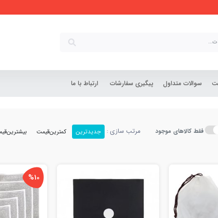
شت
سوالات متداول
پیگیری سفارشات
ارتباط با ما
مرتب سازی :
فقط کالاهای موجود
جدیدترین
کمترین‌قیمت
بیشترین‌قی
%10