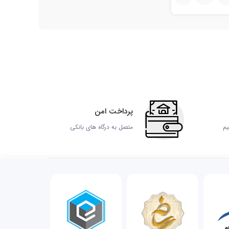
پرداخت امن
یم
متصل به درگاه های بانکی