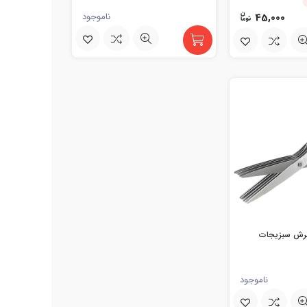
45,000
ناموجود
برش سبزیجات
ناموجود