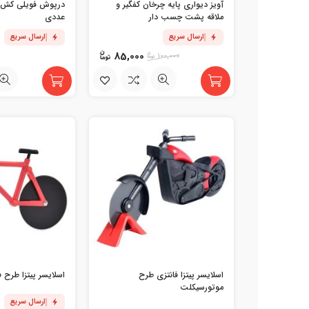
آویز دیواری پایه چرخان کفگیر و
ملاقه پشت چسب دار
عددی
ارسال سریع
ارسال سریع
85,000
100,000
اسلایسر پیتزا فانتزی طرح
اسلایسر پیتزا طرح 
موتورسیکلت
ارسال سریع