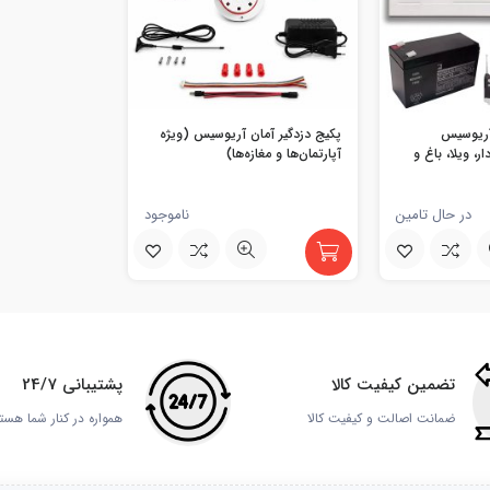
 آریوسیس
پکیج دزدگیر آمان آریوسیس (ویژه
ر، ویلا، باغ و
آپارتمان‌ها و مغازه‌ها)
در حال تامین
ناموجود
تضمین کیفیت کالا
پشتیبانی 24/7
ضمانت اصالت و کیفیت کالا
همواره در کنار شما هست