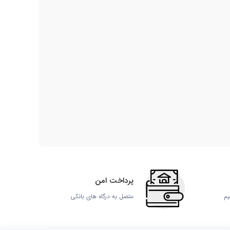
پرداخت امن
یم
متصل به درگاه های بانکی