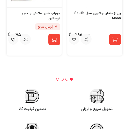
پروتز دندان جادویی مدل South
جوراب طبی سلامتی و لاغری
Moon
ترومالین
ارسال سریع
175,000
295,000
تحویل سریع و ارزان
تضمین کیفیت کالا