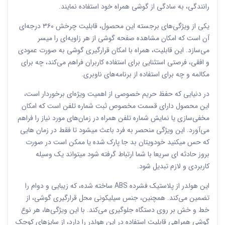
رانندگی، به سادگی از گوشی همراه خود استفاده نمایند.
یکی از ویژگی‌های برجسته این محصول، قابلیت چرخش ۳۶۰ درجه‌ای
آن است که امکان مشاهده صفحه گوشی از هر زاویه‌ای را میسر
می‌سازد. این قابلیت، همراه با امکان قرارگیری گوشی به صورت عمودی
و افقی، فرصتی استثنایی برای استفاده کاربران فراهم می‌کند، چه برای
مکالمه و چه برای استفاده از برنامه‌های ناوبری.
در دنیایی که حفظ حریم خصوصی از اهمیت ویژه‌ای برخوردار است،
این محصول دارای قسمت مخصوص ثبت شماره تلفن است که امکان
مخفی‌سازی یا نمایش شماره تلفن همراه در زمان‌های مورد نیاز را فراهم
می‌آورد. این ویژگی منحصر به فرد باعث میشود تا فقط در زمان هایی
که حس میکنید خودویتان بد جا پارک شده یا ممکن است در صورت
بروز حادثه ای سریعا با شما ارتباط گرفته شود میتواند یک وسیله
کاربردی و لازم تبدیل شود.
این هولدر از پلاستیک فشرده ABS ساخته شده، که زیبایی و دوام را
تضمین می‌کند. همچنین، جنس سیلیکونی محل قرارگیری گوشی، از
خط و خش بر روی دستگاه جلوگیری می‌کند. با این ویژگی‌ها، هر نوع
گوشی همراهی قابلیت استفاده در این هولدر را دارد، از سایز‌های کوچک