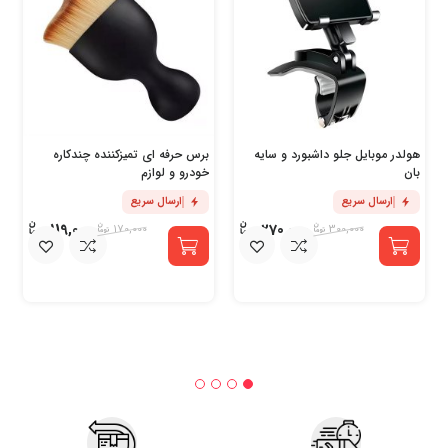
هولدر موبایل جلو داشبورد و سایه
برس حرفه ای تمیزکننده چندکاره
بان
خودرو و لوازم
ارسال سریع
ارسال سریع
119,000
270,000
170,000
300,000