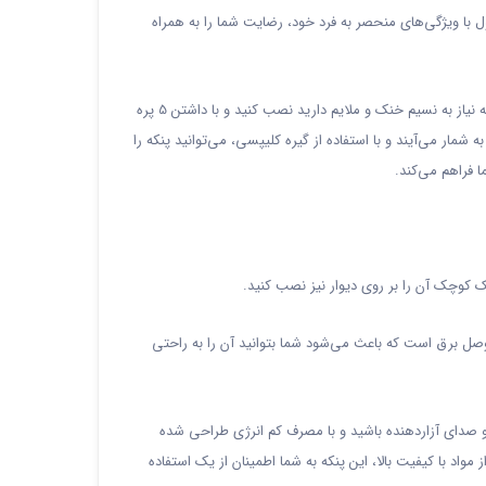
ی و کاری شما است. این محصول با ویژگی‌های منحصر به فرد خود، رضایت شما را به همراه
پنکه گیره دار مدل 5 پره یک راه حل هوشمندانه برای خنک کردن فضاهای مختلف است. می‌توانید آن را در خانه، دفتر کار، فروشگاه یا هر مکان دیگری که نیاز به نسیم خنک و ملایم دارید نصب کنید و با داشتن 5 پره
ار می‌آیند و با استفاده از گیره کلیپسی، می‌توانید پنکه را
 فراهم می‌کند.
 کوچک آن را بر روی دیوار نیز نصب کنید.
طع و وصل برق است که باعث می‌شود شما بتوانید آن را به راحتی
ن آنکه نگران سر و صدای آزاردهنده باشید و با مصرف کم انرژی طراحی شده
یستی است و با طراحی ایمن و استفاده از مواد با کیفیت بالا، این پنکه به شما اطمینان از یک استفاده