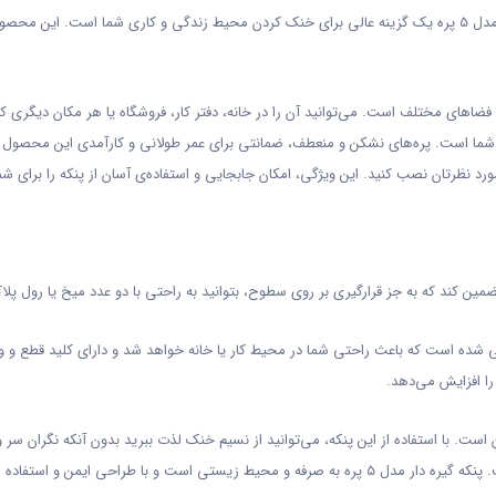
در دنیای امروز که دنبال راحتی و کارآمدی هستیم، پنکه گیره دار مدل 5 پره یک گزینه عالی برای خنک کردن محیط زندگ
شما است. پره‌های نشکن و منعطف، ضمانتی برای عمر طولانی و کارآمدی این محصول به شم
د نظرتان نصب کنید. این ویژگی، امکان جابجایی و استفاده‌ی آسان از پنکه را برای شما
کند که به جز قرارگیری بر روی سطوح، بتوانید به راحتی با دو عدد میخ یا رول پلاک
ک و ملایم طراحی شده است که باعث راحتی شما در محیط کار یا خانه خواهد شد و دارای کلید ق
ا افزایش می‌دهد.
 گیره دار مدل 5 پره، کم صدا بودن آن است. با استفاده از این پنکه، می‌توانید از نسیم خنک لذت ببرید بدو
است، بنابراین نیاز به نگرانی در مورد صورت‌حساب برق بالا نیست. پنکه گیره دار مدل 5 پره به صرفه و محیط ز