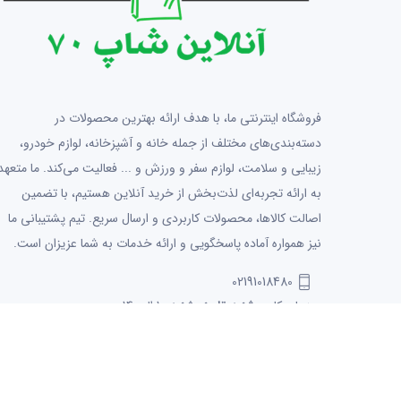
فروشگاه اینترنتی ما، با هدف ارائه بهترین محصولات در
دسته‌بندی‌های مختلف از جمله خانه و آشپزخانه، لوازم خودرو،
زیبایی و سلامت، لوازم سفر و ورزش و ... فعالیت می‌کند. ما متعهد
به ارائه تجربه‌ای لذت‌بخش از خرید آنلاین هستیم، با تضمین
اصالت کالاها، محصولات کاربردی و ارسال سریع. تیم پشتیبانی ما
نیز همواره آماده پاسخگویی و ارائه خدمات به شما عزیزان است.
02191018480
روزهای کاری
شنبه تا پنجشنبه
10 الی 14