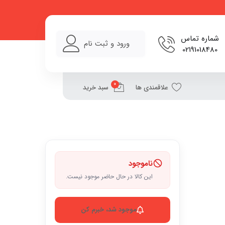
شماره تماس
ورود و ثبت نام
02191018480
0
علاقمندی ها
سبد خرید
ناموجود
این کالا در حال حاضر موجود نیست.
موجود شد، خبرم کن