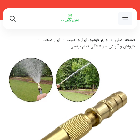
02191018480
صفحه اصلی
لوازم خودرو، ابزار و امنیت
ابزار صنعتی
کارواش و آبپاش سر شلنگی تمام برنجی