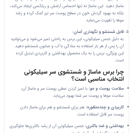
ماساژ دهید. این ماساژ نه تنها احساس آرامش و ریلکسی ایجاد می‌کند،
بلکه به بهبود گردش خون در سطح پوست سر نیز کمک کرده و رشد
موها را تقویت می‌نماید.
قابل شستشو و نگهداری آسان:
به دلیل جنس سیلیکونی، این برس به راحتی تمیز می‌شود و می‌توانید
آن را پس از هر بار استفاده به سادگی با آب و صابون شستشو دهید.
این ویژگی، برس را به یک محصول بهداشتی و کاربردی تبدیل کرده
است.
چرا برس ماساژ و شستشوی سر سیلیکونی
انتخاب مناسبی است؟
سلامت پوست و مو:
با تمیز کردن عمقی پوست سر و ماساژ آن،
سلامت موها و پوست سر شما بهبود می‌یابد.
کاربردی و چندمنظوره:
هم برای شستشو و هم برای ماساژ دادن
پوست سر قابل استفاده است.
بهداشتی و ضد باکتری:
جنس سیلیکونی آن از رشد باکتری‌ها جلوگیری
می‌کند و نگهداری آن آسان است.