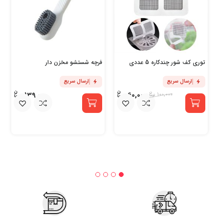
توری کف شور چندکاره 5 عددی
فرچه شستشو مخزن دار
ارسال سریع
ارسال سریع
139,000
60,000
100,000