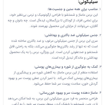
سیلیکونی:
مناسب برای همه سنین و جنسیت‌ها:
این برس ماساژ و شستشو با طراحی ارگونومیک و نرمی بی‌نظیر خود،
برای تمامی افراد، از کودکان تا بزرگسالان، ایده‌آل است. چه بانوان و چه
آقایان، می‌توانند از مزایای این محصول بهره‌مند شوند.
جنس سیلیکونی ضد باکتری و بهداشتی:
سری این برس از جنس سیلیکونی مرغوب و ضد باکتری ساخته شده
است که نه تنها از رشد باکتری‌ها جلوگیری می‌کند، بلکه به راحتی قابل
شستشو و ضدعفونی کردن است. این ویژگی، برس را به یک محصول
بهداشتی و ماندگار تبدیل کرده است.
کمک به جلوگیری از شوره و بیماری‌های پوستی:
استفاده منظم از این برس ماساژ، به کاهش شوره سر و پیشگیری از
بیماری‌های پوستی کمک می‌کند. با تمیز کردن عمقی پوست سر و بهبود
گردش خون، سلامت پوست سر شما حفظ می‌شود.
ماساژ دهنده پوست سر و بهبود خون‌رسانی:
طراحی منحصر به فرد سری سیلیکونی این برس، به شما امکان می‌دهد
تا در حین شستشو یا خشک کردن موها، پوست سر خود را به آرامی