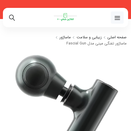
02191018480
صفحه اصلی
زیبایی و سلامت
ماساژور
ماساژور تفنگی مینی مدل Fascial Gun