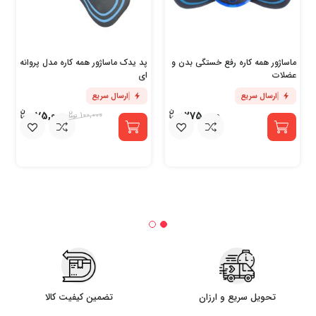
ماساژور همه کاره رفع خستگی بدن و
پد یدک ماساژور همه کاره مدل پروانه
عضلات
ای
ارسال سریع
ارسال سریع
75,000
275,000
100,000
تحویل سریع و ارزان
تضمین کیفیت کالا