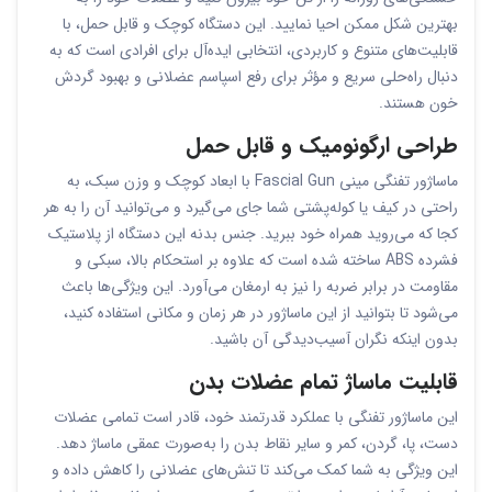
بهترین شکل ممکن احیا نمایید. این دستگاه کوچک و قابل حمل، با
قابلیت‌های متنوع و کاربردی، انتخابی ایده‌آل برای افرادی است که به
دنبال راه‌حلی سریع و مؤثر برای رفع اسپاسم عضلانی و بهبود گردش
خون هستند.
طراحی ارگونومیک و قابل حمل
ماساژور تفنگی مینی Fascial Gun با ابعاد کوچک و وزن سبک، به
راحتی در کیف یا کوله‌پشتی شما جای می‌گیرد و می‌توانید آن را به هر
کجا که می‌روید همراه خود ببرید. جنس بدنه این دستگاه از پلاستیک
فشرده ABS ساخته شده است که علاوه بر استحکام بالا، سبکی و
مقاومت در برابر ضربه را نیز به ارمغان می‌آورد. این ویژگی‌ها باعث
می‌شود تا بتوانید از این ماساژور در هر زمان و مکانی استفاده کنید،
بدون اینکه نگران آسیب‌دیدگی آن باشید.
قابلیت ماساژ تمام عضلات بدن
این ماساژور تفنگی با عملکرد قدرتمند خود، قادر است تمامی عضلات
دست، پا، گردن، کمر و سایر نقاط بدن را به‌صورت عمقی ماساژ دهد.
این ویژگی به شما کمک می‌کند تا تنش‌های عضلانی را کاهش داده و