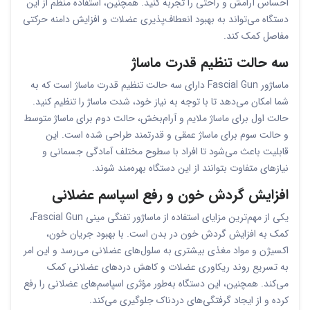
احساس آرامش و راحتی را تجربه کنید. همچنین، استفاده منظم از این
دستگاه می‌تواند به بهبود انعطاف‌پذیری عضلات و افزایش دامنه حرکتی
مفاصل کمک کند.
سه حالت تنظیم قدرت ماساژ
ماساژور Fascial Gun دارای سه حالت تنظیم قدرت ماساژ است که به
شما امکان می‌دهد تا با توجه به نیاز خود، شدت ماساژ را تنظیم کنید.
حالت اول برای ماساژ ملایم و آرام‌بخش، حالت دوم برای ماساژ متوسط
و حالت سوم برای ماساژ عمقی و قدرتمند طراحی شده است. این
قابلیت باعث می‌شود تا افراد با سطوح مختلف آمادگی جسمانی و
نیازهای متفاوت بتوانند از این دستگاه بهره‌مند شوند.
افزایش گردش خون و رفع اسپاسم عضلانی
یکی از مهم‌ترین مزایای استفاده از ماساژور تفنگی مینی Fascial Gun،
کمک به افزایش گردش خون در بدن است. با بهبود جریان خون،
اکسیژن و مواد مغذی بیشتری به سلول‌های عضلانی می‌رسد و این امر
به تسریع روند ریکاوری عضلات و کاهش دردهای عضلانی کمک
می‌کند. همچنین، این دستگاه به‌طور مؤثری اسپاسم‌های عضلانی را رفع
کرده و از ایجاد گرفتگی‌های دردناک جلوگیری می‌کند.