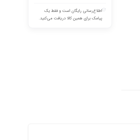
اطلاع‌رسانی رایگان است و فقط یک
پیامک برای همین کالا دریافت می‌کنید.