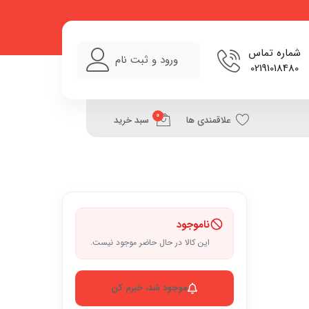
شماره تماس
ورود و ثبت نام
02191018480
0
علاقمندی ها
سبد خرید
ناموجود
این کالا در حال حاضر موجود نیست.
موجود شد، خبرم کن