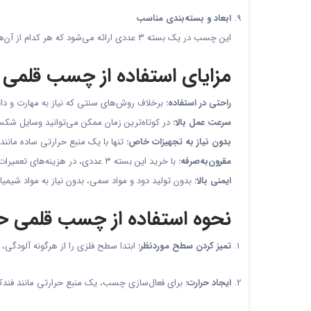
ابعاد و بسته‌بندی مناسب
این چسب در یک بسته ۳ عددی ارائه می‌شود که هر کدام از آن‌ها ۸ سانتی‌متر طول دارند. این اندازه، امکان حمل و استفاده آسان را برای کاربران فراهم کرده است.
مزایای استفاده از چسب قلمی ح
راحتی در استفاده:
برخلاف روش‌های سنتی که نیاز به مهارت و دا
سرعت عمل بالا:
در کوتاه‌ترین زمان ممکن می‌توانید وسایل شکست
بدون نیاز به تجهیزات خاص:
تنها با یک منبع حرارتی ساده مانند
مقرون‌به‌صرفه:
با خرید این بسته ۳ عددی، در هزینه‌های تعمیرات صرفه‌جویی خواهید کرد.
ایمنی بالا:
بدون تولید دود و مواد سمی، بدون نیاز به مواد شیمی
نحوه استفاده از چسب قلمی حر
تمیز کردن سطح موردنظر:
ابتدا سطح فلزی را از هرگونه آلودگی، 
ایجاد حرارت:
برای فعال‌سازی چسب، یک منبع حرارتی مانند فندک ی