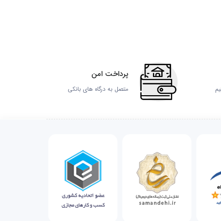
پرداخت امن
یم
متصل به درگاه های بانکی