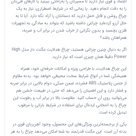
اعتماد و قوی نیاز دارید تا مسیرتان را به‌راحتی ببینید یا کارهای فنی‌تان
را به دقت انجام دهید. یا زمانی که در شرایط اضطراری، نیاز به یک
چراغ روشن و قابل حمل دارید که دستانتان را آزاد نگه دارد. آیا تا به
حال آرزو کرده‌اید چراغی داشته باشید که بتواند به سادگی به تجهیزات
فلزی بچسبد و بدون نگرانی از خراب شدن در برابر آب و ضربه،
همراهتان باشد؟
اگر به دنبال چنین چراغی هستید، چراغ هدلایت مگنت دار مدل High
Power دقیقاً همان چیزی است که نیاز دارید.
این چراغ هدلایت، با طراحی ویژه و امکانات حرفه‌ای خود، همراه
همیشگی شما در انواع شرایط سخت محیطی خواهد بود. بدنه مقاوم
از جنس پلاستیک ABS فشرده، ضمن سبکی، دوام بالایی در برابر ضربه
و فشار دارد و این اطمینان را می‌دهد که حتی در طبیعت خشن هم
می‌توانید روی آن حساب کنید. مقاومت بالا در برابر آب و رطوبت این
چراغ را به انتخابی ایده‌آل برای استفاده در شرایط بارانی یا مرطوب
تبدیل کرده است.
یکی از برجسته‌ترین ویژگی‌های این محصول، وجود آهن‌ربای قوی در
بدنه آن است. این مگنت قدرتمند به شما امکان می‌دهد چراغ را به هر