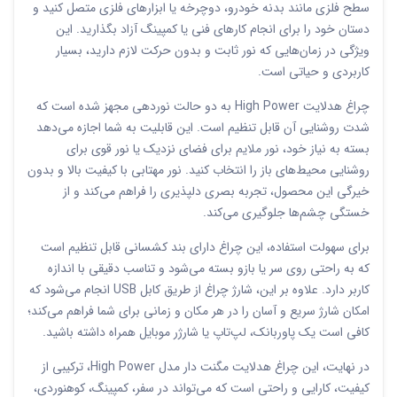
سطح فلزی مانند بدنه خودرو، دوچرخه یا ابزارهای فلزی متصل کنید و
دستان خود را برای انجام کارهای فنی یا کمپینگ آزاد بگذارید. این
ویژگی در زمان‌هایی که نور ثابت و بدون حرکت لازم دارید، بسیار
کاربردی و حیاتی است.
چراغ هدلایت High Power به دو حالت نوردهی مجهز شده است که
شدت روشنایی آن قابل تنظیم است. این قابلیت به شما اجازه می‌دهد
بسته به نیاز خود، نور ملایم برای فضای نزدیک یا نور قوی برای
روشنایی محیط‌های باز را انتخاب کنید. نور مهتابی با کیفیت بالا و بدون
خیرگی این محصول، تجربه بصری دلپذیری را فراهم می‌کند و از
خستگی چشم‌ها جلوگیری می‌کند.
برای سهولت استفاده، این چراغ دارای بند کشسانی قابل تنظیم است
که به راحتی روی سر یا بازو بسته می‌شود و تناسب دقیقی با اندازه
کاربر دارد. علاوه بر این، شارژ چراغ از طریق کابل USB انجام می‌شود که
امکان شارژ سریع و آسان را در هر مکان و زمانی برای شما فراهم می‌کند؛
کافی است یک پاوربانک، لپ‌تاپ یا شارژر موبایل همراه داشته باشید.
در نهایت، این چراغ هدلایت مگنت دار مدل High Power، ترکیبی از
کیفیت، کارایی و راحتی است که می‌تواند در سفر، کمپینگ، کوهنوردی،