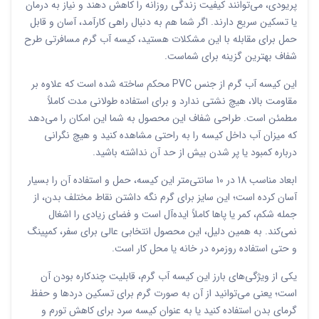
پریودی، می‌توانند کیفیت زندگی روزانه را کاهش دهند و نیاز به درمان
یا تسکین سریع دارند. اگر شما هم به دنبال راهی کارآمد، آسان و قابل
حمل برای مقابله با این مشکلات هستید، کیسه آب گرم مسافرتی طرح
شفاف بهترین گزینه برای شماست.
این کیسه آب گرم از جنس PVC محکم ساخته شده است که علاوه بر
مقاومت بالا، هیچ نشتی ندارد و برای استفاده طولانی مدت کاملاً
مطمئن است. طراحی شفاف این محصول به شما این امکان را می‌دهد
که میزان آب داخل کیسه را به راحتی مشاهده کنید و هیچ نگرانی
درباره کمبود یا پر شدن بیش از حد آن نداشته باشید.
ابعاد مناسب 18 در 10 سانتی‌متر این کیسه، حمل و استفاده آن را بسیار
آسان کرده است؛ این سایز برای گرم نگه داشتن نقاط مختلف بدن، از
جمله شکم، کمر یا پاها کاملاً ایده‌آل است و فضای زیادی را اشغال
نمی‌کند. به همین دلیل، این محصول انتخابی عالی برای سفر، کمپینگ
و حتی استفاده روزمره در خانه یا محل کار است.
یکی از ویژگی‌های بارز این کیسه آب گرم، قابلیت چندکاره بودن آن
است؛ یعنی می‌توانید از آن به صورت گرم برای تسکین دردها و حفظ
گرمای بدن استفاده کنید یا به عنوان کیسه سرد برای کاهش تورم و