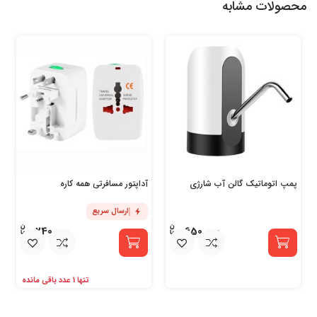
محصولات مشابه
پمپ اتوماتیک گالن آب شارژی
آداپتور مسافرتی همه کاره
ارسال سریع
240,000
650,000
تنها 1 عدد باقی مانده