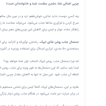
چربی اضافی غذا، دشمن سلامت شما و خانواده‌تان است!
چه کسی دوست ندارد غذایی خوش‌طعم، ترد و در عین حال سالم م
سرخ کردن یا فرآوری غذاها جذب می‌شود، می‌تواند سلامت ما را 
راهکار ساده، موثر و ایمن برای کاهش این چربی‌های مضر بیش
دستمال جذب روغن غذای ایپک
، راه‌حلی نوآورانه و کارآمد بر
بسته‌بندی ۵۰ عددی، ابزاری ایده‌آل برای استفاده روزمره در آشپزخانه‌ها و حتی رستوران‌ها است.
اما چرا دستمال جذب روغن ایپک انتخاب اول شما خواهد بود؟
ابتدا باید بدانید که این دستمال‌ها به طور ویژه برای جذب روغن
اضافه آن جذب شود. این عمل نه تنها به کاهش مقدار چربی اش
علاوه بر این، دستمال‌های ایپک کاملاً ایمن برای تماس مستقیم ب
در برابر حرارت نیز باعث می‌شود در هنگام جذب روغن دچار پارگی یا 