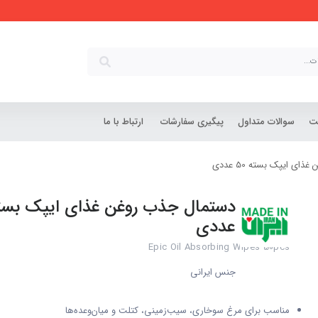
شت
سوالات متداول
پیگیری سفارشات
ارتباط با ما
ی ایپک بسته 50 عددی
عددی
Epic Oil Absorbing Wipes 50pcs
جنس ایرانی
مناسب برای مرغ سوخاری، سیب‌زمینی، کتلت و میان‌وعده‌ها