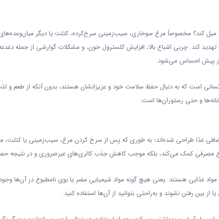
یل کند؟ مخصوصاً مرغ سوخاری، سیب‌زمینی سرخ‌کرده، کتلت یا دیگر میان‌وعده‌های
تهدید کند. چربی اشباع بالا، افزایش کلسترول خون، و مشکلات گوارشی از جمله دغدغه
 از پیش احساس می‌شود.
ای کسانی است که به دنبال حفظ سلامت خود و عزیزانشان هستند، بدون آنکه از طعم و ل
 اضافی غذا طراحی شده‌اند؛ به طوری که پس از سرخ کردن مرغ، سیب‌زمینی یا کتلت، می‌
باع مصرفی کمک می‌کند، بلکه موجب کاهش جذب کالری‌های غیرضروری و در نتیجه حفظ
ا مواد غذایی هستند. یعنی هیچ گونه مواد شیمیایی مضر یا بوی نامطبوع در آن‌ها وجود
از بین رفتن نشوند و به‌راحتی بتوانید از آن‌ها استفاده کنید.