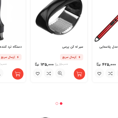
مدل پلاسمایی
سیر له کن پرسی
دستگاه ترد کنند
ارسال سریع
ارسال سریع
135,000
425,000
20,000
150,000