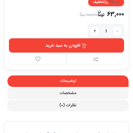
37,000
تخفیف
63,000
100,000
افزودن به سبد خرید
توضیحات
مشخصات
نظرات (0)