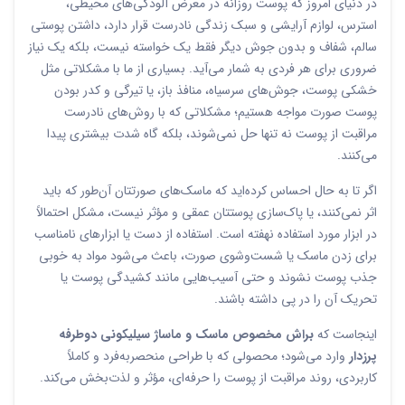
در دنیای امروز که پوست روزانه در معرض آلودگی‌های محیطی،
استرس، لوازم آرایشی و سبک زندگی نادرست قرار دارد، داشتن پوستی
سالم، شفاف و بدون جوش دیگر فقط یک خواسته نیست، بلکه یک نیاز
ضروری برای هر فردی به شمار می‌آید. بسیاری از ما با مشکلاتی مثل
خشکی پوست، جوش‌های سرسیاه، منافذ باز، یا تیرگی و کدر بودن
پوست صورت مواجه هستیم؛ مشکلاتی که با روش‌های نادرست
مراقبت از پوست نه تنها حل نمی‌شوند، بلکه گاه شدت بیشتری پیدا
می‌کنند.
اگر تا به حال احساس کرده‌اید که ماسک‌های صورتتان آن‌طور که باید
اثر نمی‌کنند، یا پاک‌سازی پوستتان عمقی و مؤثر نیست، مشکل احتمالاً
در ابزار مورد استفاده نهفته است. استفاده از دست یا ابزارهای نامناسب
برای زدن ماسک یا شست‌وشوی صورت، باعث می‌شود مواد به خوبی
جذب پوست نشوند و حتی آسیب‌هایی مانند کشیدگی پوست یا
تحریک آن را در پی داشته باشند.
اینجاست که
براش مخصوص ماسک و ماساژ سیلیکونی دوطرفه
پرزدار
وارد می‌شود؛ محصولی که با طراحی منحصربه‌فرد و کاملاً
کاربردی، روند مراقبت از پوست را حرفه‌ای، مؤثر و لذت‌بخش می‌کند.