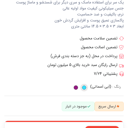
یک سر براى استفاده ماسک و سرى ديگر براى شستشو و ماساژ پوست
جنس سيليكونى كيفيت مواد اوليه عالى
نرم، باكيفيت و ضد حساسيت
پاكسازى عميق پوست و افزايش گردش خون
ابعاد 3 × 3.5 × 14.5 سانتی متری
تضمین سلامت محصول
تضمین اصالت محصول
پرداخت در محل (به جز دسته بندی فرش)
ارسال رایگان سبد خرید بالای 5 میلیون تومان
پشتیبانی 7/24
رنگ :
(آبی آسمانی)
ارسال سریع
موجود در انبار