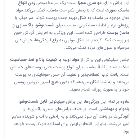
این براش دارای
دو سری مجزا
است: یک سر مخصوص
زدن انواع
ماسک صورت
است که با پخش یکنواخت ماسک، کمک می‌کند مواد
فعال موجود در ماسک به شکل بهینه جذب پوست شوند. سر دیگر، با
پرزهای نرم و لطیف سیلیکونی، مناسب برای
شست‌وشو، پاک‌سازی و
ماساژ پوست
طراحی شده است. این ویژگی، به افزایش گردش خون
زیر پوست کمک کرده و به شکل موثری به رفع آلودگی‌ها، جوش‌های
سرسیاه و سلول‌های مرده کمک می‌کند.
جنس سیلیکونی این براش از
مواد اولیه با کیفیت بالا و ضد حساسیت
ساخته شده و کاملاً مناسب برای انواع پوست، حتی پوست‌های حساس
است. بافت نرم، انعطاف‌پذیر و لطیف آن حس خوشایندی به پوست
می‌دهد و به شما امکان می‌دهد که بدون هیچ آسیبی، روتین پوستی
خود را به‌صورت روزانه انجام دهید.
علاوه بر تمام این ویژگی‌ها، این براش سیلیکونی
قابل شست‌وشو،
بادوام و بهداشتی
است. بر خلاف براش‌های سنتی، باکتری‌ها و
آلودگی‌ها در بافت آن نفوذ نمی‌کنند و به راحتی با آب و شوینده ملایم
تمیز می‌شود، بنابراین انتخابی ایمن برای استفاده طولانی‌مدت خواهد
بود.