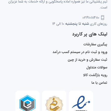
تیم پشتیبانی ما نیز همواره آماده پاسخگویی و ارائه خدمات به شما عزیزان
است.
02191018480
روزهای کاری
شنبه تا پنجشنبه
10 الی 14
لینک های پر کاربرد
پیگیری سفارشات
ورود و ثبت نام در سیستم کسب درآمد
ثبت سفارش و خرید از چین
سوالات متداول
رویه بازگشت کالا
تماس با ما