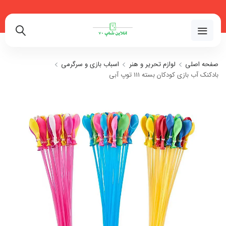
02191018480
صفحه اصلی
لوازم تحریر و هنر
اسباب بازی و سرگرمی
بادکنک آب بازی کودکان بسته 111 توپ آبی