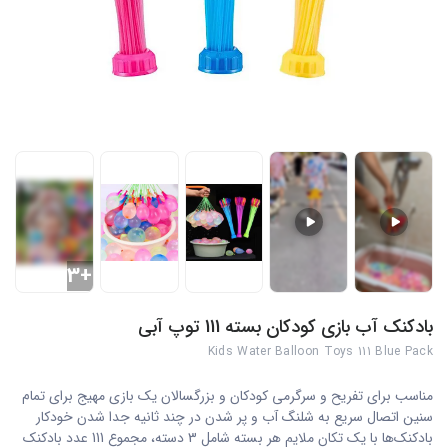
+3
بادکنک آب بازی کودکان بسته 111 توپ آبی
Kids Water Balloon Toys 111 Blue Pack
مناسب برای تفریح و سرگرمی کودکان و بزرگسالان یک بازی مهیج برای تمام
سنین اتصال سریع به شلنگ آب و پر شدن در چند ثانیه جدا شدن خودکار
بادکنک‌ها با یک تکان ملایم هر بسته شامل 3 دسته، مجموع 111 عدد بادکنک