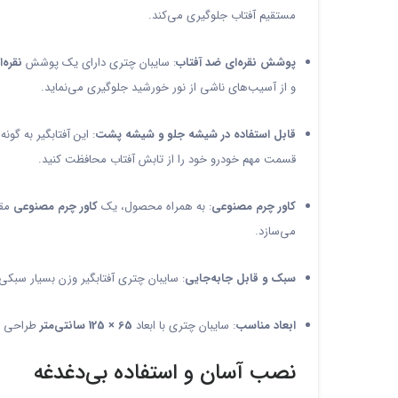
مستقیم آفتاب جلوگیری می‌کند.
پوشش نقره‌ای ضد آفتاب
: سایبان چتری دارای یک پوشش
نقره‌
و از آسیب‌های ناشی از نور خورشید جلوگیری می‌نماید.
قابل استفاده در شیشه جلو و شیشه پشت
: این آفتابگیر به گو
قسمت مهم خودرو خود را از تابش آفتاب محافظت کنید.
کاور چرم مصنوعی
: به همراه محصول، یک
کاور چرم مصنوعی
مقا
می‌سازد.
سبک و قابل جابه‌جایی
: سایبان چتری آفتابگیر وزن بسیار سبکی 
ابعاد مناسب
: سایبان چتری با ابعاد
65 × 125 سانتی‌متر
طراحی شد
نصب آسان و استفاده بی‌دغدغه