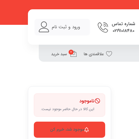
شماره تماس
ورود و ثبت نام
02191018480
0
علاقمندی ها
سبد خرید
ناموجود
این کالا در حال حاضر موجود نیست.
موجود شد، خبرم کن