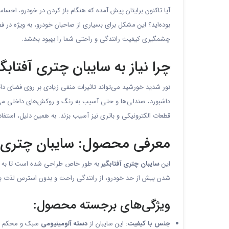
آیا تاکنون برایتان پیش آمده که هنگام باز کردن در خودرو، اح
بوده‌اید؟ این مشکل برای بسیاری از صاحبان خودرو، به ویژه 
چشمگیری کیفیت رانندگی و راحتی شما را بهبود بخشد.
چرا نیاز به سایبان چتری آفتاب
نور شدید خورشید می‌تواند تاثیرات منفی زیادی بر روی فضای 
داشبورد، صندلی‌ها و حتی آسیب به رنگ و روکش‌های داخلی می‌ش
قطعات الکترونیکی و باتری نیز آسیب بزند. به همین دلیل، است
معرفی محصول: سایبان چتری آ
این
سایبان چتری آفتابگیر
به طور خاص طراحی شده است تا به شما 
شدن بیش از حد خودرو، از رانندگی راحت و بدون استرس لذت بب
ویژگی‌های برجسته محصول:
جنس با کیفیت
: این سایبان از
دسته آلومینیومی
سبک و محکم ساخ