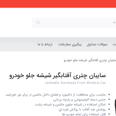
شت
سوالات متداول
پیگیری سفارشات
ارتباط با ما
ایبان چتری آفتابگیر شیشه جلو خودرو
سایبان چتری آفتابگیر شیشه جلو خودرو
Umbrella Sunshade Front Window Car
مناسب برای محافظت از داشبورد و فضای داخل ماشین در برابر نور خورشید
جنس دسته آلومینیومی و پارچه برزنتی
امکان استفاده در شیشه جلوی ماشین و شیشه پشت
پوشش ضد آفتاب با روکش نقره ای
قابل استفاده برای تمام خودرو ها