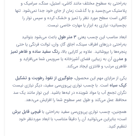
به‌راحتی به سطوح مختلف مانند کاشی، استیل، سنگ، سرامیک و
پلاستیک می‌چسبد و با گذشت زمان از جای خود جدا نمی‌شود. تنها
کافی است سطح مورد نظر را تمیز و خشک کرده و سپس نوار را
بچسبانید؛ نیازی به ابزار یا مهارت خاصی نیست.
ابعاد مناسب این چسب یعنی
3 متر طول
باعث می‌شود بتوانید
به‌راحتی درزهای اطراف سینک، اجاق گاز، وان، توالت فرنگی یا حتی
پنجره‌ها را بپوشانید. علاوه بر کارایی بالا،
رنگ سفید ساده و ظاهر تمیز
و مدرن
آن به زیبایی فضای آشپزخانه یا سرویس شما می‌افزاید و
ظاهری مرتب و فانتزی ایجاد می‌کند.
یکی از مزایای مهم این محصول،
جلوگیری از نفوذ رطوبت و تشکیل
کپک سیاه
است. با چسب نواری پی‌وی‌سی سفید، دیگر نیازی نیست
نگران تجمع آب یا مواد شوینده در لبه‌ها باشید. این نوار مانند یک سد
محافظ عمل می‌کند و طول عمر سطوح شما را افزایش می‌دهد.
همچنین، چسب نواری پی‌وی‌سی سفید به‌راحتی با
قیچی قابل برش
است؛ بنابراین می‌توانید آن را دقیقاً متناسب با ابعاد موردنظر خود
تنظیم کنید.