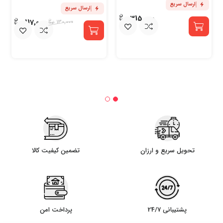
ارسال سریع
ارسال سریع
315,000
117,000
130,000
تحویل سریع و ارزان
تضمین کیفیت کالا
پشتیبانی 24/7
پرداخت امن