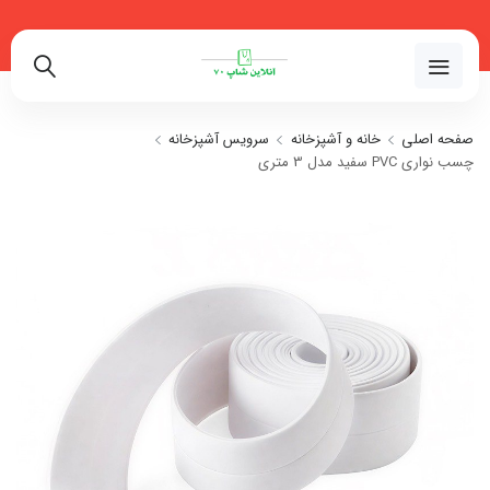
02191018480
صفحه اصلی
خانه و آشپزخانه
سرویس آشپزخانه
چسب نواری PVC سفید مدل 3 متری