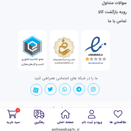
سوالات متداول
رویه بازگشت کالا
تماس با ما
ما را در شبکه های اجتماعی همراهی کنید:
تمامی حقوق برای onlineshop70.ir محفوظ است.
0
علاقمندی ها
ورود و ثبت نام
صفحه اصلی
رهگیری
سبد خرید
onlineshop70.ir