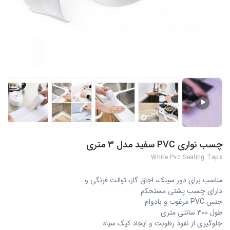
چسب نواری PVC سفید مدل 3 متری
White Pvc Sealing Tape
مناسب برای دور سینک، اجاق گاز، توالت فرنگی و …
دارای چسب پشتی مستحکم
جنس PVC مرغوب و بادوام
طول 300 سانتی متری
جلوگیری از نفوذ رطوبت و ایجاد کپک سیاه