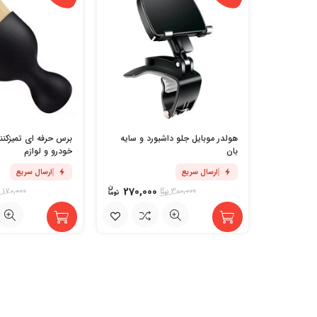
هولدر موبایل جلو داشبورد و سایه
برس حرفه ای تمیزکنن
بان
خودرو و لوازم
ارسال سریع
ارسال سریع
270,000
170,000
300,000