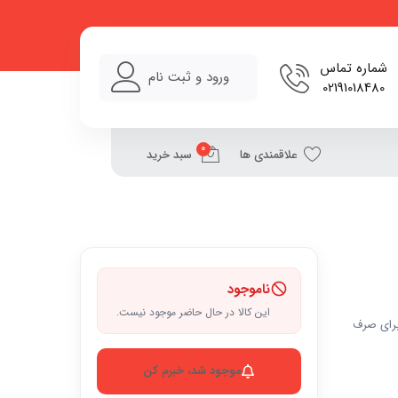
شماره تماس
ورود و ثبت نام
02191018480
0
علاقمندی ها
سبد خرید
ناموجود
این کالا در حال حاضر موجود نیست.
 برای صرف
موجود شد، خبرم کن