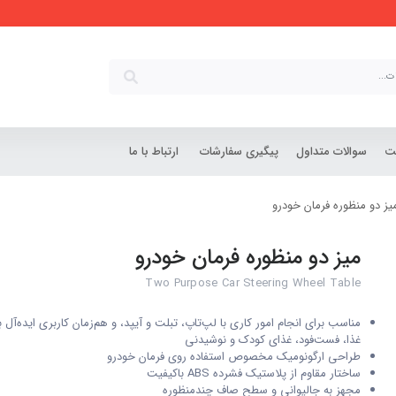
شت
سوالات متداول
پیگیری سفارشات
ارتباط با ما
یز دو منظوره فرمان خودرو
میز دو منظوره فرمان خودرو
Two Purpose Car Steering Wheel Table
مناسب برای انجام امور کاری با لپ‌تاپ، تبلت و آیپد، و هم‌زمان کاربری ایده‌آل
غذا، فست‌فود، غذای کودک و نوشیدنی
طراحی ارگونومیک مخصوص استفاده روی فرمان خودرو
ساختار مقاوم از پلاستیک فشرده ABS باکیفیت
مجهز به جالیوانی و سطح صاف چندمنظوره